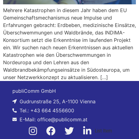
Mehrere Katastrophen in diesem Jahr haben dem EU
Gemeinschaftsmechanismus neue Impulse und
Erfahrungen gebracht: Erdbeben, medizinische Einsätze,
Überschwemmungen und Waldbrände, das INDIMA-
Konsortium setzt die Erkenntnise im laufenden Projekt
ein. Wir suchen nach neuen Erkenntnissen aus aktuellen
Katastrophen wie den Überschwemmungen in
Nordeuropa und den Lehren aus den
Waldbrandbekämpfungseinsätze in Südosteuropa, um
unser Netzwerkkonzept zu aktualisieren. […]
publiComm GmbH
Gudrunstraße 25, A-1100 Vienna
Tel.: +43 664 4556600
E-Mail: office@publicomm.at
List Item