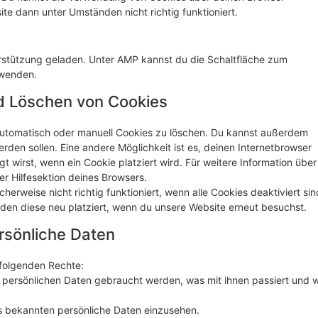
te dann unter Umständen nicht richtig funktioniert.
erstützung geladen. Unter AMP kannst du die Schaltfläche zum
rwenden.
nd Löschen von Cookies
utomatisch oder manuell Cookies zu löschen. Du kannst außerdem
werden sollen. Eine andere Möglichkeit ist es, deinen Internetbrowser
gt wirst, wenn ein Cookie platziert wird. Für weitere Information über
r Hilfesektion deines Browsers.
erweise nicht richtig funktioniert, wenn alle Cookies deaktiviert sin
den diese neu platziert, wenn du unsere Website erneut besuchst.
rsönliche Daten
 folgenden Rechte:
 persönlichen Daten gebraucht werden, was mit ihnen passiert und 
ns bekannten persönliche Daten einzusehen.