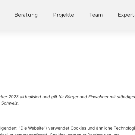
Beratung
Projekte
Team
Exper
ber 2023 aktualisiert und gilt für Bürger und Einwohner mit ständig
 Schweiz.
olgenden: "Die Website") verwendet Cookies und ähnliche Technolog
Cookies" zusammengefasst). Cookies werden außerdem von uns