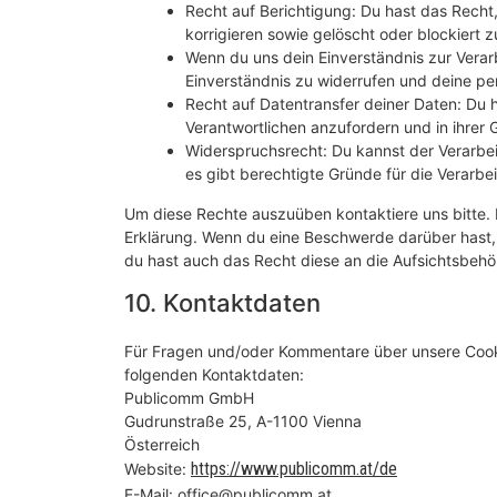
Recht auf Berichtigung: Du hast das Rech
korrigieren sowie gelöscht oder blockiert
Wenn du uns dein Einverständnis zur Verar
Einverständnis zu widerrufen und deine pe
Recht auf Datentransfer deiner Daten: Du 
Verantwortlichen anzufordern und in ihrer 
Widerspruchsrecht: Du kannst der Verarbe
es gibt berechtigte Gründe für die Verarbe
Um diese Rechte auszuüben kontaktiere uns bitte. 
Erklärung. Wenn du eine Beschwerde darüber hast, 
du hast auch das Recht diese an die Aufsichtsbehö
10. Kontaktdaten
Für Fragen und/oder Kommentare über unsere Cookie
folgenden Kontaktdaten:
Publicomm GmbH
Gudrunstraße 25, A-1100 Vienna
Österreich
https://www.publicomm.at/de
Website:
E-Mail:
office@publicomm.at