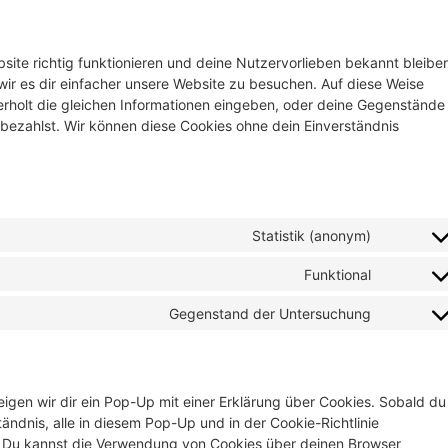
ebsite richtig funktionieren und deine Nutzervorlieben bekannt bleibe
wir es dir einfacher unsere Website zu besuchen. Auf diese Weise
rholt die gleichen Informationen eingeben, oder deine Gegenstände
 bezahlst. Wir können diese Cookies ohne dein Einverständnis
Statistik (anonym)
Funktional
Gegenstand der Untersuchung
igen wir dir ein Pop-Up mit einer Erklärung über Cookies. Sobald du
tändnis, alle in diesem Pop-Up und in der Cookie-Richtlinie
 Du kannst die Verwendung von Cookies über deinen Browser