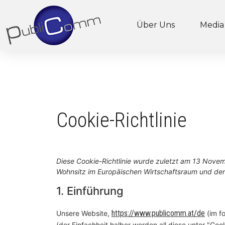
Über Uns
Media
Cookie-Richtlinie
Diese Cookie-Richtlinie wurde zuletzt am 13 Novem
Wohnsitz im Europäischen Wirtschaftsraum und der
1. Einführung
https://www.publicomm.at/de
Unsere Website,
(im f
(der Einfachheit halber werden all diese unter "