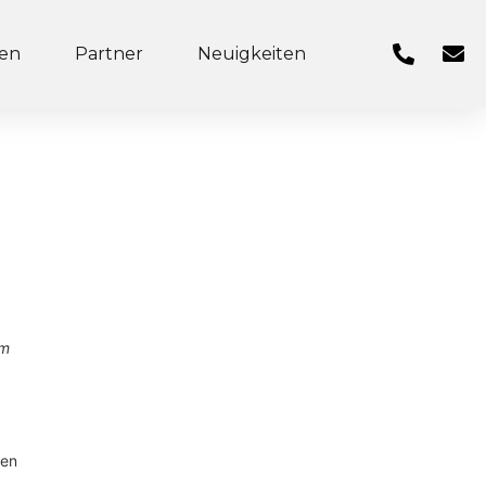
ten
Partner
Neuigkeiten
em
ien