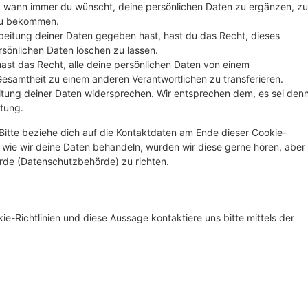
t, wann immer du wünscht, deine persönlichen Daten zu ergänzen, zu
 zu bekommen.
beitung deiner Daten gegeben hast, hast du das Recht, dieses
rsönlichen Daten löschen zu lassen.
hast das Recht, alle deine persönlichen Daten von einem
Gesamtheit zu einem anderen Verantwortlichen zu transferieren.
itung deiner Daten widersprechen. Wir entsprechen dem, es sei den
itung.
Bitte beziehe dich auf die Kontaktdaten am Ende dieser Cookie-
wie wir deine Daten behandeln, würden wir diese gerne hören, aber
rde (Datenschutzbehörde) zu richten.
-Richtlinien und diese Aussage kontaktiere uns bitte mittels der