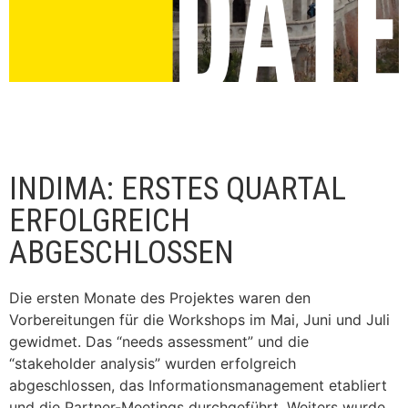
INDIMA: ERSTES QUARTAL
ERFOLGREICH
ABGESCHLOSSEN
Die ersten Monate des Projektes waren den
Vorbereitungen für die Workshops im Mai, Juni und Juli
gewidmet. Das “needs assessment” und die
“stakeholder analysis” wurden erfolgreich
abgeschlossen, das Informationsmanagement etabliert
und die Partner-Meetings durchgeführt. Weiters wurde